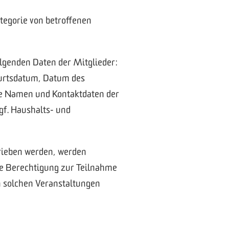
ategorie von betroffenen
olgenden Daten der Mitglieder:
burtsdatum, Datum des
die Namen und Kontaktdaten der
gf. Haushalts- und
rieben werden, werden
ne Berechtigung zur Teilnahme
n solchen Veranstaltungen