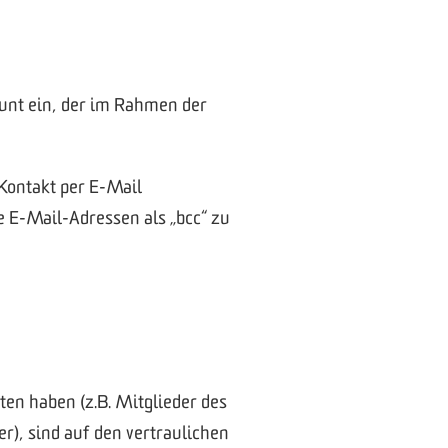
ount ein, der im Rahmen der
 Kontakt per E-Mail
 E-Mail-Adressen als „bcc“ zu
en haben (z.B. Mitglieder des
r), sind auf den vertraulichen