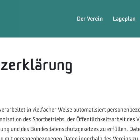
Der Verein
Lageplan
zerklärung
verarbeitet in vielfacher Weise automatisiert personenbe
nisation des Sportbetriebs, der Öffentlichkeitsarbeit des 
ng und des Bundesdatenschutzgesetzes zu erfüllen, Dat
g mit personenbezogenen Daten innerhalb des Vereins zu g