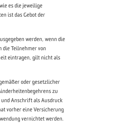
ie es die jeweilige
n ist das Gebot der
ausgegeben werden, wenn die
ch die Teilnehmer von
eintragen, gilt nicht als
sgemäßer oder gesetzlicher
Minderheitenbegehrens zu
 und Anschrift als Ausdruck
hat vorher eine Versicherung
rwendung vernichtet werden.