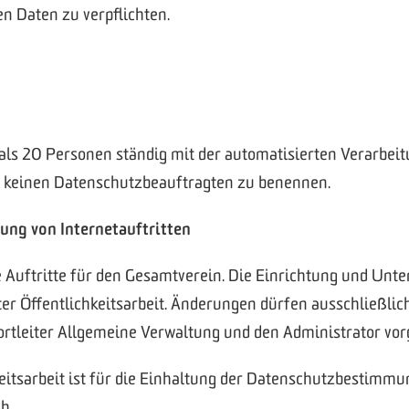
 Daten zu verpflichten.
mals 20 Personen ständig mit der automatisierten Verarbe
in keinen Datenschutzbeauftragten zu benennen.
ung von Internetauftritten
e Auftritte für den Gesamtverein. Die Einrichtung und Unte
ter Öffentlichkeitsarbeit. Änderungen dürfen ausschließlic
ssortleiter Allgemeine Verwaltung und den Administrator 
chkeitsarbeit ist für die Einhaltung der Datenschutzbest
h.