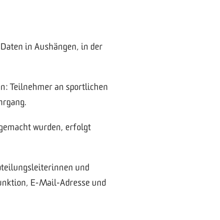
 Daten in Aushängen, in der
n: Teilnehmer an sportlichen
hrgang.
 gemacht wurden, erfolgt
bteilungsleiterinnen und
unktion, E-Mail-Adresse und