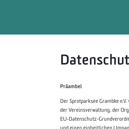
Datenschut
Präambel
Der Sprotparksee Grambke e.V. 
der Vereinsverwaltung, der Orga
EU-Datenschutz-Grundverordnu
und einen einheitlichen Umgan