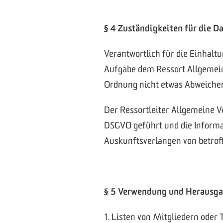
§ 4 Zuständigkeiten für die D
Verantwortlich für die Einhaltu
Aufgabe dem Ressort Allgemein
Ordnung nicht etwas Abweichen
Der Ressortleiter Allgemeine Ve
DSGVO geführt und die Informat
Auskunftsverlangen von betrof
§ 5 Verwendung und Herausgab
1. Listen von Mitgliedern oder