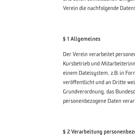
Verein die nachfolgende Daten
§ 1 Allgemeines
Der Verein verarbeitet person
Kursbetrieb und Mitarbeiterinn
einem Dateisystem, z.B. in Fo
veröffentlicht und an Dritte wei
Grundverordnung, das Bundesda
personenbezogene Daten verarb
§ 2 Verarbeitung personenbez