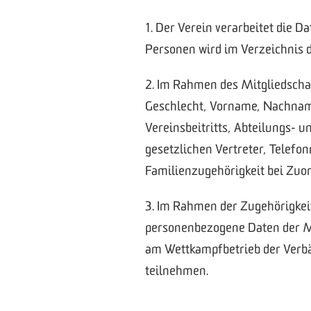
1. Der Verein verarbeitet die D
Personen wird im Verzeichnis d
2. Im Rahmen des Mitgliedschaf
Geschlecht, Vorname, Nachname
Vereinsbeitritts, Abteilungs- 
gesetzlichen Vertreter, Telefo
Familienzugehörigkeit bei Zuo
3. Im Rahmen der Zugehörigkei
personenbezogene Daten der Mit
am Wettkampfbetrieb der Verbän
teilnehmen.