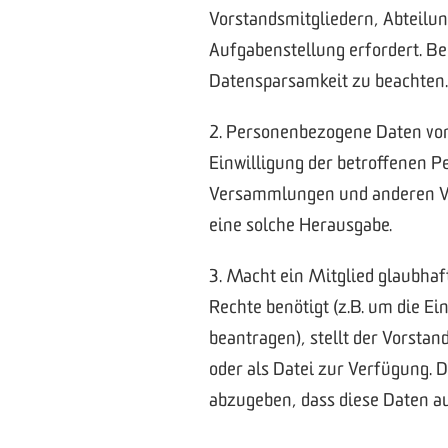
Vorstandsmitgliedern, Abteilung
Aufgabenstellung erfordert. B
Datensparsamkeit zu beachten.
2. Personenbezogene Daten von
Einwilligung der betroffenen Pe
Versammlungen und anderen Ver
eine solche Herausgabe.
3. Macht ein Mitglied glaubha
Rechte benötigt (z.B. um die
beantragen), stellt der Vorsta
oder als Datei zur Verfügung. 
abzugeben, dass diese Daten a