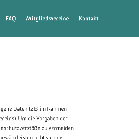
FAQ
Mitgliedsvereine
Kontakt
zogene Daten (z.B. im Rahmen
Vereins). Um die Vorgaben der
enschutzverstöße zu vermeiden
ewährleisten, gibt sich der