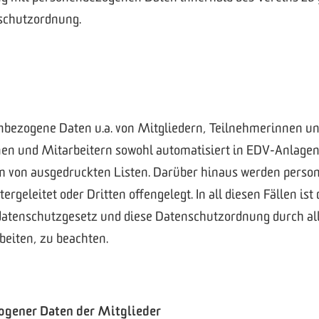
schutzordnung.
enbezogene Daten u.a. von Mitgliedern, Teilnehmerinnen u
en und Mitarbeitern sowohl automatisiert in EDV-Anlagen 
rm von ausgedruckten Listen. Darüber hinaus werden perso
tergeleitet oder Dritten offengelegt. In all diesen Fällen i
tenschutzgesetz und diese Datenschutzordnung durch all
eiten, zu beachten.
ogener Daten der Mitglieder