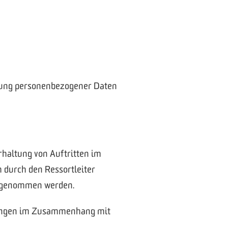
itung personenbezogener Daten
rhaltung von Auftritten im
h durch den Ressortleiter
vorgenommen werden.
immungen im Zusammenhang mit