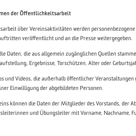
men der Öffentlichkeitsarbeit
tsarbeit über Vereinsaktivitäten werden personenbezogene
uftritten veröffentlicht und an die Presse weitergegeben.
die Daten, die aus allgemein zugänglichen Quellen stamme
fstellung, Ergebnisse, Torschützen, Alter oder Geburtsja
tos und Videos, die außerhalb öffentlicher Veranstaltungen
iner Einwilligung der abgebildeten Personen.
reins können die Daten der Mitglieder des Vorstands, der A
gsleiterinnen und Übungsleiter mit Vorname, Nachname, F