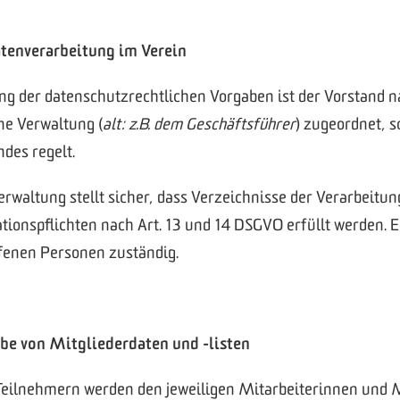
atenverarbeitung im Verein
ng der datenschutzrechtlichen Vorgaben ist der Vorstand na
e Verwaltung (
alt: z.B. dem Geschäftsführer
) zugeordnet, s
des regelt.
rwaltung stellt sicher, dass Verzeichnisse der Verarbeitun
ionspflichten nach Art. 13 und 14 DSGVO erfüllt werden. E
fenen Personen zuständig.
e von Mitgliederdaten und -listen
 Teilnehmern werden den jeweiligen Mitarbeiterinnen und M