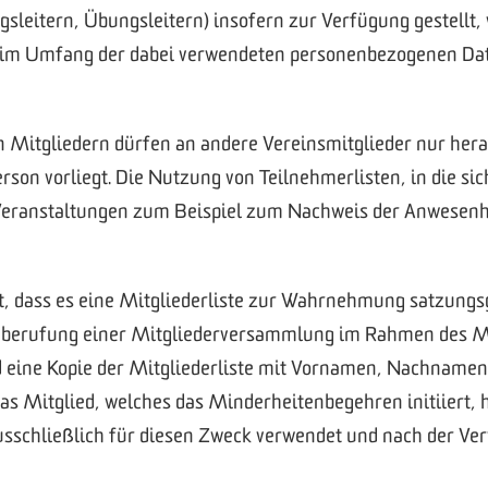
sleitern, Übungsleitern) insofern zur Verfügung gestellt, w
eim Umfang der dabei verwendeten personenbezogenen Date
 Mitgliedern dürfen an andere Vereinsmitglieder nur her
rson vorliegt. Die Nutzung von Teilnehmerlisten, in die si
anstaltungen zum Beispiel zum Nachweis der Anwesenheit 
ft, dass es eine Mitgliederliste zur Wahrnehmung satzung
 Einberufung einer Mitgliederversammlung im Rahmen des 
nd eine Kopie der Mitgliederliste mit Vornamen, Nachnamen
Das Mitglied, welches das Minderheitenbegehren initiiert, 
usschließlich für diesen Zweck verwendet und nach der Ve