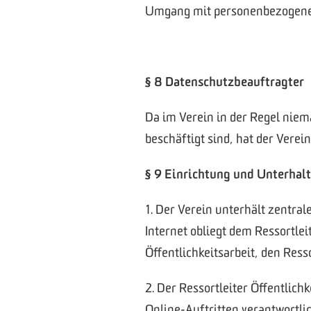
Umgang mit personenbezogenen
§ 8 Datenschutzbeauftragter
Da im Verein in der Regel nie
beschäftigt sind, hat der Vere
§ 9 Einrichtung und Unterhalt
1. Der Verein unterhält zentral
Internet obliegt dem Ressortlei
Öffentlichkeitsarbeit, den Re
2. Der Ressortleiter Öffentli
Online-Auftritten verantwortlic